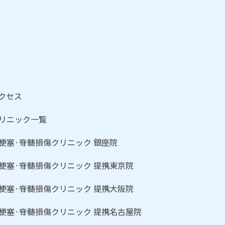
クセス
リニック一覧
梗塞·脊髄損傷クリニック 銀座院
梗塞·脊髄損傷クリニック 提携東京院
梗塞·脊髄損傷クリニック 提携大阪院
梗塞·脊髄損傷クリニック 提携名古屋院