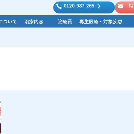
0120-987-265
相
について
治療内容
治療費
再生医療・対象疾患