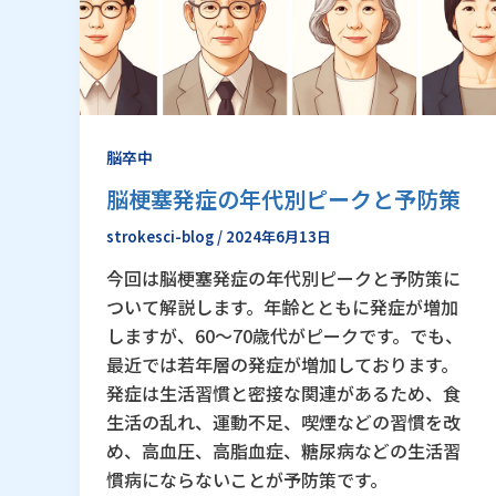
脳卒中
脳梗塞発症の年代別ピークと予防策
strokesci-blog
/
2024年6月13日
今回は脳梗塞発症の年代別ピークと予防策に
ついて解説します。年齢とともに発症が増加
しますが、60〜70歳代がピークです。でも、
最近では若年層の発症が増加しております。
発症は生活習慣と密接な関連があるため、食
生活の乱れ、運動不足、喫煙などの習慣を改
め、高血圧、高脂血症、糖尿病などの生活習
慣病にならないことが予防策です。