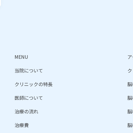
MENU
ア
当院について
ク
クリニックの特長
脳
医師について
脳
治療の流れ
脳
治療費
脳