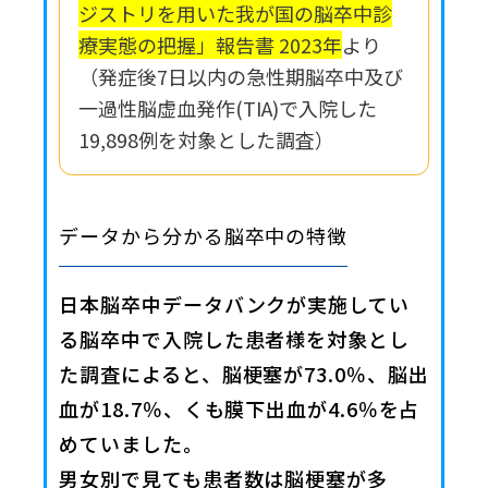
ジストリを用いた我が国の脳卒中診
療実態の把握」報告書 2023年
より
（発症後7日以内の急性期脳卒中及び
一過性脳虚血発作(TIA)で入院した
19,898例を対象とした調査）
データから分かる脳卒中の特徴
日本脳卒中データバンクが実施してい
る脳卒中で入院した患者様を対象とし
た調査によると、脳梗塞が73.0％、脳出
血が18.7％、くも膜下出血が4.6％を占
めていました。
男女別で見ても患者数は脳梗塞が多