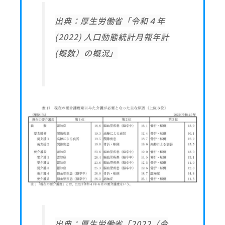
出典：厚生労働省「令和４年
(2022) 人口動態統計月報年計
(概数）の概況」
出典：厚生労働省「2022（令