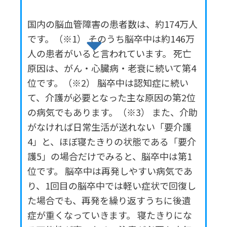
国内の脳血管障害の患者数は、約174万人
です。（※1） そのうち脳卒中は約146万
人の患者がいると言われています。 死亡
原因は、がん・心臓病・老衰に続いて第4
位です。（※2） 脳卒中は認知症に続い
て、介護が必要となった主な原因の第2位
の病気でもあります。（※3） また、介助
がなければ日常生活が送れない「要介護
4」と、ほぼ寝たきりの状態である「要介
護5」の場合だけでみると、脳卒中は第1
位です。 脳卒中は再発しやすい病気であ
り、1回目の脳卒中では軽い症状で回復し
た場合でも、再発を繰り返すうちに後遺
症が重くなっていきます。 寝たきりにな