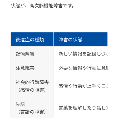
状態が、高次脳機能障害です。
後遺症の種類
障害の状態
記憶障害
新しい情報を記憶しづらく
注意障害
必要な情報や行動に意義を
社会的行動障害
感情や行動が上手くコント
（感情の障害）
失語
言葉を理解したり話したり
（言語の障害）