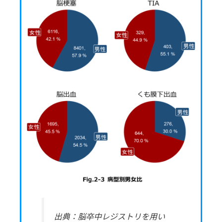
出典：脳卒中レジストリを用い