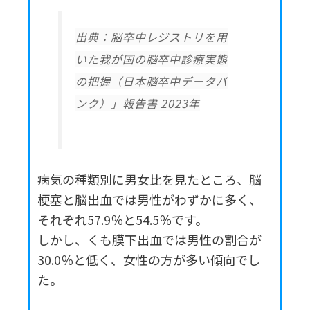
出典：脳卒中レジストリを用
いた我が国の脳卒中診療実態
の把握（日本脳卒中データバ
ンク）」報告書 2023
年
病気の種類別に男女比を見たところ、脳
梗塞と脳出血では男性がわずかに多く、
それぞれ57.9％と54.5％です。
しかし、くも膜下出血では男性の割合が
30.0％と低く、女性の方が多い傾向でし
た。