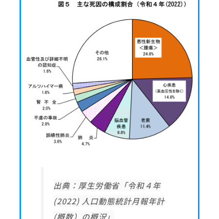
出典：厚生労働省「令和４年
(2022) 人口動態統計月報年計
(概数）の概況」