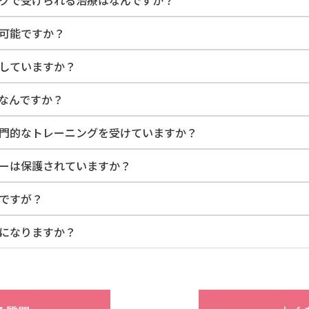
ニックで受けられる治療はなんですか？
は可能ですか？
供していますか？
はなんですか？
は専門的なトレーニングを受けていますか？
バシーは保護されていますか？
のですが？
象になりますか？