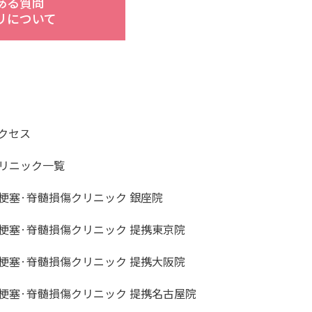
ある質問
リについて
クセス
リニック一覧
梗塞·脊髄損傷クリニック 銀座院
梗塞·脊髄損傷クリニック 提携東京院
梗塞·脊髄損傷クリニック 提携大阪院
梗塞·脊髄損傷クリニック 提携名古屋院