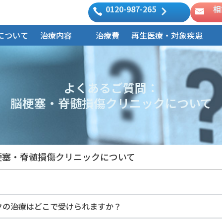
0120-987-265
相
について
治療内容
治療費
再生医療・対象疾患
よくあるご質問：
脳梗塞・脊髄損傷クリニックについて
梗塞・脊髄損傷クリニックについて
ックの治療はどこで受けられますか？