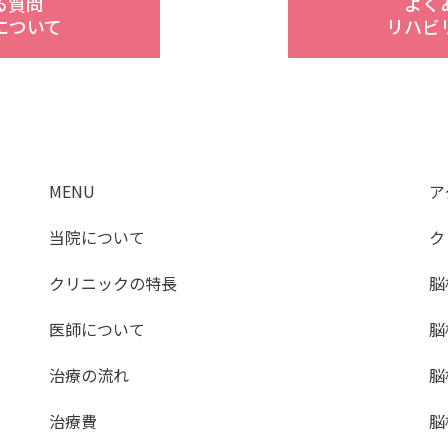
る質問
よく
について
リハビ
MENU
ア
当院について
ク
クリニックの特長
脳
医師について
脳
治療の流れ
脳
治療費
脳