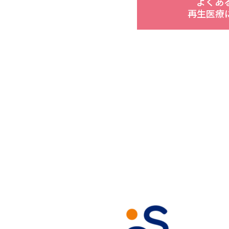
よくあ
再生医療