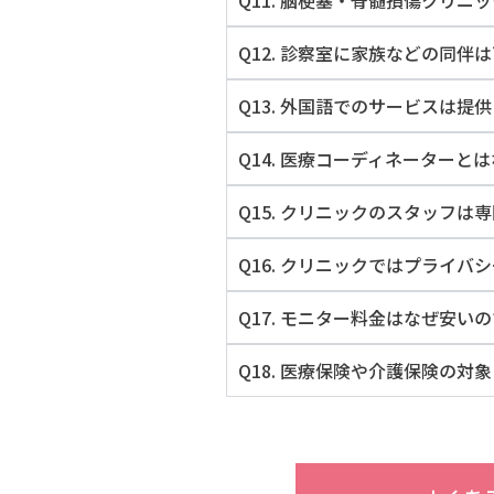
Q11. 脳梗塞・脊髄損傷クリ
Q12. 診察室に家族などの同伴
Q13. 外国語でのサービスは提
Q14. 医療コーディネーターと
Q15. クリニックのスタッフ
Q16. クリニックではプライ
Q17. モニター料金はなぜ安い
Q18. 医療保険や介護保険の対