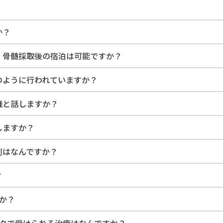
か？
め、骨髄採取後の宿泊は可能ですか？
どのように行われていますか？
は誰と話しますか？
しますか？
割はなんですか？
？
すか？