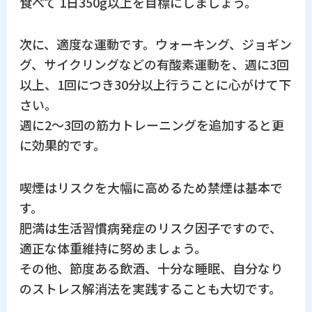
食べて 1日350g以上を目標にしましょう。
次に、適度な運動です。ウォーキング、ジョギン
グ、サイクリングなどの有酸素運動を、週に3回
以上、1回につき30分以上行うことに心がけて下
さい。
週に2〜3回の筋力トレーニングを追加すると更
に効果的です。
喫煙はリスクを大幅に高めるため禁煙は基本で
す。
肥満は生活習慣病発症のリスク因子ですので、
適正な体重維持に努めましょう。
その他、節度ある飲酒、十分な睡眠、自分なり
のストレス解消法を実践することも大切です。