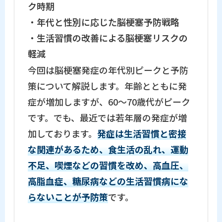
ク時期
・
年代と性別に応じた脳梗塞予防戦略
・
生活習慣の改善による脳梗塞リスクの
軽減
今回は脳梗塞発症の年代別ピークと予防
策について解説します。年齢とともに発
症が増加しますが、60〜70歳代がピーク
です。でも、最近では若年層の発症が増
加しております。
発症は生活習慣と密接
な関連があるため、食生活の乱れ、運動
不足、喫煙などの習慣を改め、高血圧、
高脂血症、糖尿病などの生活習慣病にな
らないことが予防策
です。