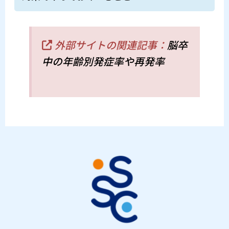
外部サイトの関連記事：
脳卒
中の年齢別発症率や再発率