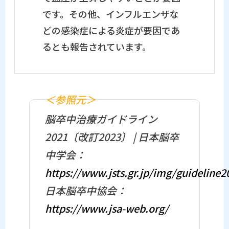
です。その他、インフルエンザな
どの感染症による炎症が要因であ
るとも報告されています。
＜参照元＞
脳卒中治療ガイドライン
2021〔改訂2023〕 | 日本脳卒
中学会：
https://www.jsts.gr.jp/img/guideline2
日本脳卒中協会：
https://www.jsa-web.org/