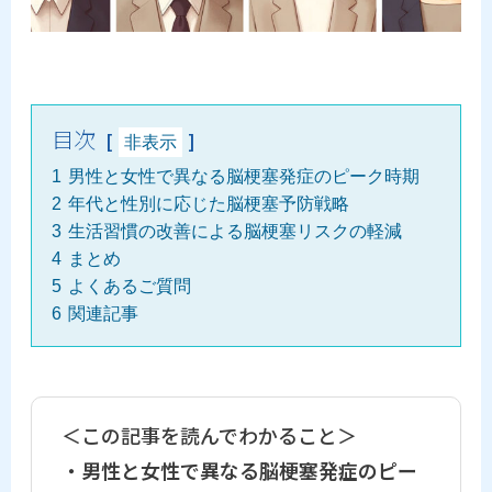
目次
非表示
1
男性と女性で異なる脳梗塞発症のピーク時期
2
年代と性別に応じた脳梗塞予防戦略
3
生活習慣の改善による脳梗塞リスクの軽減
4
まとめ
5
よくあるご質問
6
関連記事
＜この記事を読んでわかること＞
・
男性と女性で異なる脳梗塞発症のピー