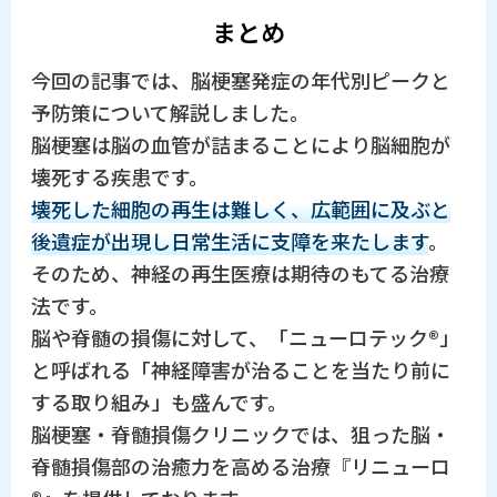
まとめ
今回の記事では、脳梗塞発症の年代別ピークと
予防策について解説しました。
脳梗塞は脳の血管が詰まることにより脳細胞が
壊死する疾患です。
壊死した細胞の再生は難しく、広範囲に及ぶと
後遺症が出現し日常生活に支障を来たします
。
そのため、神経の再生医療は期待のもてる治療
法です。
脳や脊髄の損傷に対して、「ニューロテック®」
と呼ばれる「神経障害が治ることを当たり前に
する取り組み」も盛んです。
脳梗塞・脊髄損傷クリニックでは、狙った脳・
脊髄損傷部の治癒力を高める治療『リニューロ