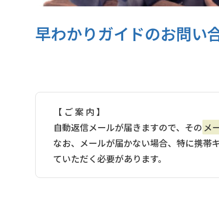
早わかりガイドのお問い
【 ご 案 内 】
自動返信メールが届きますので、その
メ
なお、メールが届かない場合、特に携帯
ていただく必要があります。