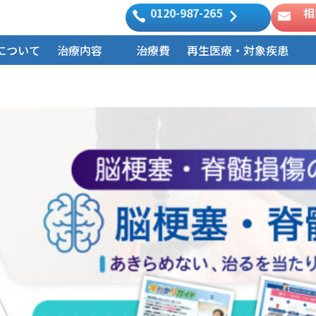
0120-987-265
相
について
治療内容
治療費
再生医療・対象疾患