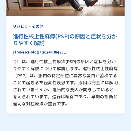
リハビリ・その他
進行性核上性麻痺(PSP)の原因と症状を分か
りやすく解説
strokesci-blog
/
2024年8月28日
今回は、進行性核上性麻痺(PSP)の原因と症状を分か
りやすく解説について解説します。進行性核上性麻痺
（PSP）は、脳内の特定部位に異常な蛋白が蓄積する
ことで起きる神経変性疾患です。原因は完全には解明
されていませんが、遺伝的な要因が関与していると
考えられています。進行は緩徐であり、早期の診断と
適切な対症療法が重要です。