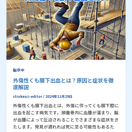
脳卒中
外傷性くも膜下出血とは？原因と症状を徹
底解説
strokesci-editor
/
2024年11月29日
外傷性くも膜下出血とは、外傷に伴ってくも膜下腔に
出血を起こす病気です。頭蓋骨内に血腫が溜まり、脳
が血腫によって圧迫されることでさまざまな症状をき
たします。発見が遅れれば死に至る可能性もあるた