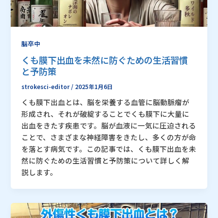
脳卒中
くも膜下出血を未然に防ぐための生活習慣
と予防策
strokesci-editor
/
2025年1月6日
くも膜下出血とは、脳を栄養する血管に脳動脈瘤が
形成され、それが破綻することでくも膜下に大量に
出血をきたす疾患です。脳が血液に一気に圧迫される
ことで、さまざまな神経障害をきたし、多くの方が命
を落とす病気です。この記事では、くも膜下出血を未
然に防ぐための生活習慣と予防策について詳しく解
説します。