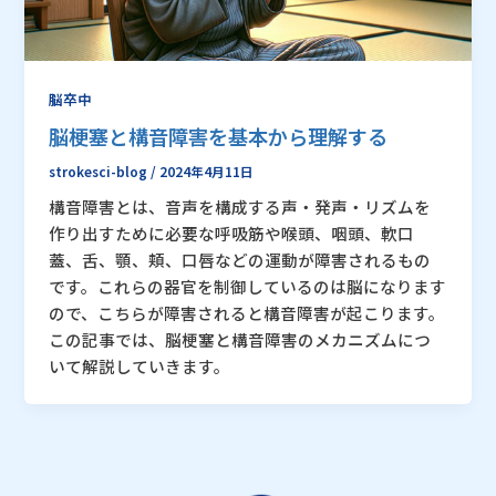
脳卒中
脳梗塞と構音障害を基本から理解する
strokesci-blog
/
2024年4月11日
構音障害とは、音声を構成する声・発声・リズムを
作り出すために必要な呼吸筋や喉頭、咽頭、軟口
蓋、舌、顎、頬、口唇などの運動が障害されるもの
です。これらの器官を制御しているのは脳になります
ので、こちらが障害されると構音障害が起こります。
この記事では、脳梗塞と構音障害のメカニズムにつ
いて解説していきます。