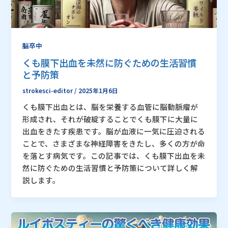
脳卒中
くも膜下出血を未然に防ぐための生活習慣
と予防策
strokesci-editor
/
2025年1月6日
くも膜下出血とは、脳を栄養する血管に脳動脈瘤が
形成され、それが破綻することでくも膜下に大量に
出血をきたす疾患です。脳が血液に一気に圧迫される
ことで、さまざまな神経障害をきたし、多くの方が命
を落とす病気です。この記事では、くも膜下出血を未
然に防ぐための生活習慣と予防策について詳しく解
説します。