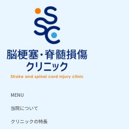
MENU
当院について
クリニックの特長