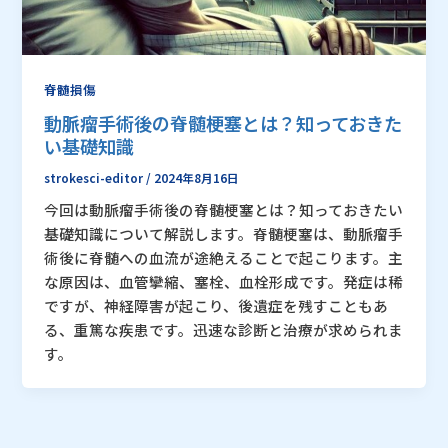
脊髄損傷
動脈瘤手術後の脊髄梗塞とは？知っておきた
い基礎知識
strokesci-editor
/
2024年8月16日
今回は動脈瘤手術後の脊髄梗塞とは？知っておきたい
基礎知識について解説します。脊髄梗塞は、動脈瘤手
術後に脊髄への血流が途絶えることで起こります。主
な原因は、血管攣縮、塞栓、血栓形成です。発症は稀
ですが、神経障害が起こり、後遺症を残すこともあ
る、重篤な疾患です。迅速な診断と治療が求められま
す。