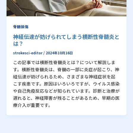
脊髄損傷
神経伝達が妨げられてしまう横断性脊髄炎と
は？
strokesci-editor
/
2024年10月16日
この記事では横断性脊髄炎とは？について解説しま
す。横断性脊髄炎は、脊髄の一部に炎症が起こり、神
経伝達が妨げられるため、さまざまな神経症状を起
こす疾患です。原因はいろいろですが、ウイルス感染
や自己免疫反応などが知られています。診断と治療が
遅れると、神経障害が残ることがあるため、早期の医
療介入が重要です。