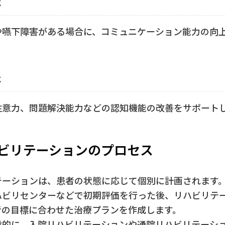
や嚥下障害がある場合に、コミュニケーション能力の向
。
法
注意力、問題解決能力などの認知機能の改善をサポート
ビリテーションのプロセス
テーションは、患者の状態に応じて個別に計画されます
ハビリセンターなどで初期評価を行った後、リハビリテ
者の目標に合わせた治療プランを作成します。
般的に、入院リハビリテーションや通院リハビリテーシ