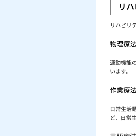
リハ
リハビリ
物理療
運動機能
います。
作業療
日常生活
ど、日常
言語療