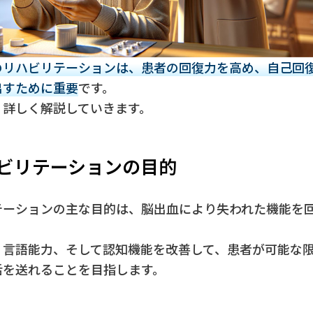
のリハビリテーションは、患者の回復力を高め、自己回
出すために重要
です。
、詳しく解説していきます。
ビリテーションの目的
テーションの主な目的は、脳出血により失われた機能を
。
、言語能力、そして認知機能を改善して、患者が可能な
活を送れることを目指します。