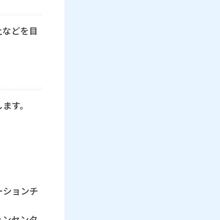
上などを目
します。
。
ーションチ
ョンセンタ