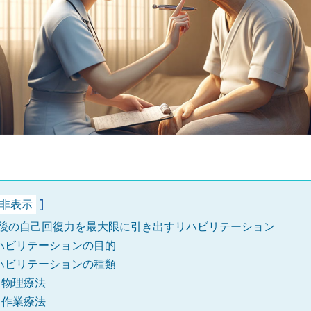
非表示
後の自己回復力を最大限に引き出すリハビリテーション
ハビリテーションの目的
ハビリテーションの種類
物理療法
作業療法