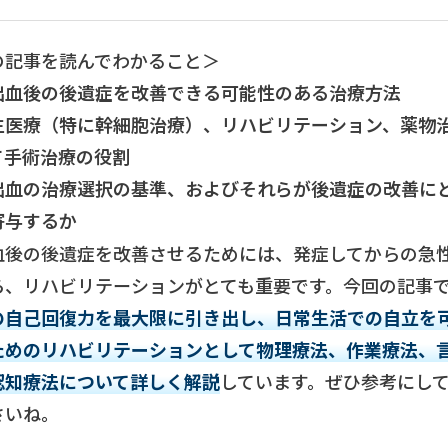
の記事を読んでわかること＞
出血後の後遺症を改善できる可能性のある治療方法
生医療（特に幹細胞治療）、リハビリテーション、薬物
て手術治療の役割
出血の治療選択の基準、およびそれらが後遺症の改善に
寄与するか
血後の後遺症を改善させるためには、発症してからの急
ら、リハビリテーションがとても重要です。今回の記事
の自己回復力を最大限に引き出し、日常生活での自立を
ためのリハビリテーションとして物理療法、作業療法、
認知療法について詳しく解説
しています。ぜひ参考にし
さいね。