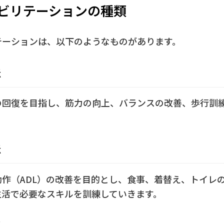
ビリテーションの種類
テーションは、以下のようなものがあります。
法
の回復を目指し、筋力の向上、バランスの改善、歩行訓
法
動作（ADL）の改善を目的とし、食事、着替え、トイレ
生活で必要なスキルを訓練していきます。
法