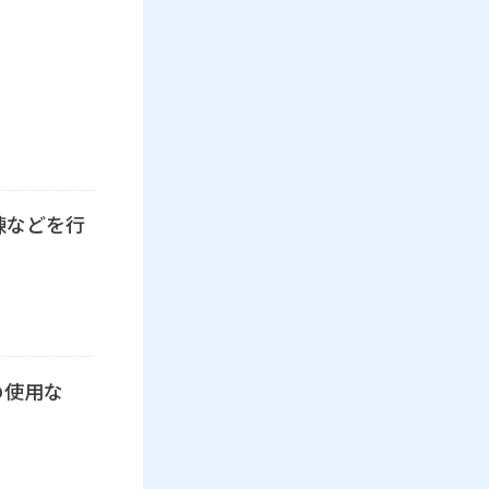
練などを行
の使用な