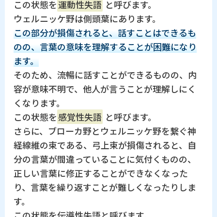
この状態を
運動性失語
と呼びます。
ウェルニッケ野は側頭葉にあります。
この部分が損傷されると、話すことはできるも
のの、言葉の意味を理解することが困難になり
ます。
そのため、流暢に話すことができるものの、内
容が意味不明で、他人が言うことが理解しにく
くなります。
この状態を
感覚性失語
と呼びます。
さらに、ブローカ野とウェルニッケ野を繋ぐ神
経線維の束である、弓上束が損傷されると、自
分の言葉が間違っていることに気付くものの、
正しい言葉に修正することができなくなった
り、言葉を繰り返すことが難しくなったりしま
す。
この状態を伝導性失語と呼びます。