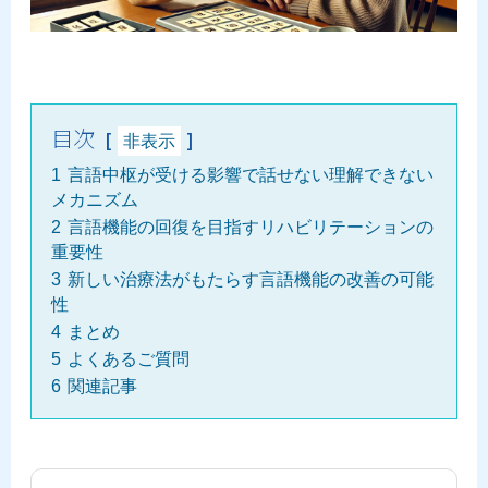
目次
非表示
1
言語中枢が受ける影響で話せない理解できない
メカニズム
2
言語機能の回復を目指すリハビリテーションの
重要性
3
新しい治療法がもたらす言語機能の改善の可能
性
4
まとめ
5
よくあるご質問
6
関連記事