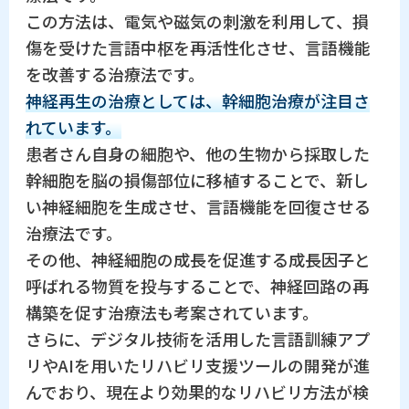
この方法は、電気や磁気の刺激を利用して、損
傷を受けた言語中枢を再活性化させ、言語機能
を改善する治療法です。
神経再生の治療としては、幹細胞治療が注目さ
れています。
患者さん自身の細胞や、他の生物から採取した
幹細胞を脳の損傷部位に移植することで、新し
い神経細胞を生成させ、言語機能を回復させる
治療法です。
その他、神経細胞の成長を促進する成長因子と
呼ばれる物質を投与することで、神経回路の再
構築を促す治療法も考案されています。
さらに、デジタル技術を活用した言語訓練アプ
リやAIを用いたリハビリ支援ツールの開発が進
んでおり、現在より効果的なリハビリ方法が検