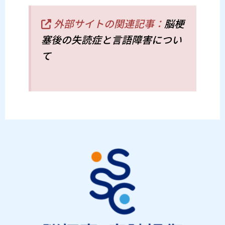
外部サイトの関連記事：
脳梗
塞後の失読症と言語障害につい
て