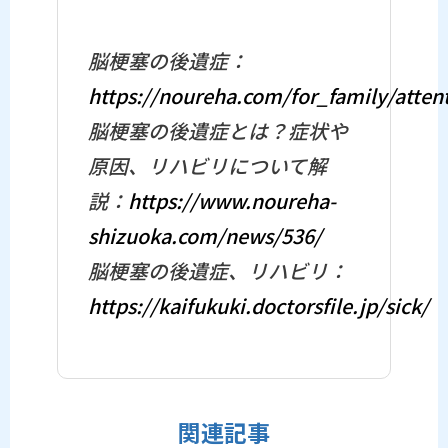
脳梗塞の後遺症：
https://noureha.com/for_family/attent
脳梗塞の後遺症とは？症状や
原因、リハビリについて解
説：
https://www.noureha-
shizuoka.com/news/536/
脳梗塞の後遺症、リハビリ：
https://kaifukuki.doctorsfile.jp/sick/
関連記事