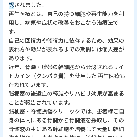
認
されました。
再生医療とは、自己の持つ細胞や再生能力を利
用し、病気や症状の改善をおこなう治療法で
す。
自己の回復力や修復力に依存するため、効果の
表れ方や効果が表れるまでの期間には個人差が
あります。
近年、骨髄・臍帯の幹細胞から分泌されるサイ
トカイン（タンパク質）を使用した 再生医療も
行われています。
脳梗塞の後遺症の軽減やリハビリ効果が高まる
ことが報告されています。
脳梗塞・脊髄損傷クリニックでは、患者様ご自
身の体内にある骨髄から骨髄液を採取し、その
骨髄液の中にある幹細胞を培養して大量に幹細