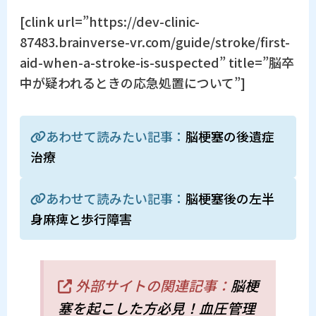
[clink url=”https://dev-clinic-
87483.brainverse-vr.com/guide/stroke/first-
aid-when-a-stroke-is-suspected” title=”脳卒
中が疑われるときの応急処置について”]
あわせて読みたい記事：
脳梗塞の後遺症
治療
あわせて読みたい記事：
脳梗塞後の左半
身麻痺と歩行障害
外部サイトの関連記事：
脳梗
塞を起こした方必見！血圧管理