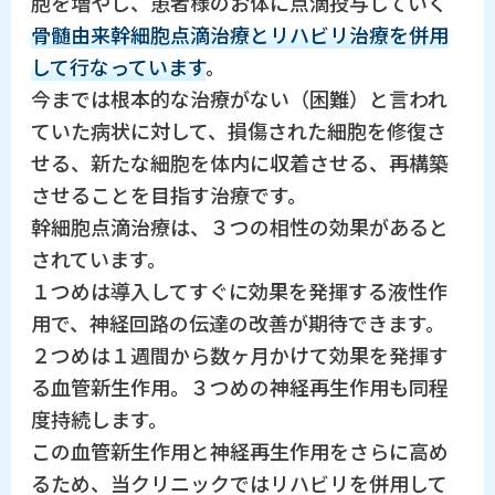
胞を増やし、患者様のお体に点滴投与していく
骨髄由来幹細胞点滴治療とリハビリ治療を併用
して行なっています
。
今までは根本的な治療がない（困難）と言われ
ていた病状に対して、損傷された細胞を修復さ
せる、新たな細胞を体内に収着させる、再構築
させることを目指す治療です。
幹細胞点滴治療は、３つの相性の効果があると
されています。
１つめは導入してすぐに効果を発揮する液性作
用で、神経回路の伝達の改善が期待できます。
２つめは１週間から数ヶ月かけて効果を発揮す
る血管新生作用。３つめの神経再生作用も同程
度持続します。
この血管新生作用と神経再生作用をさらに高め
るため、当クリニックではリハビリを併用して