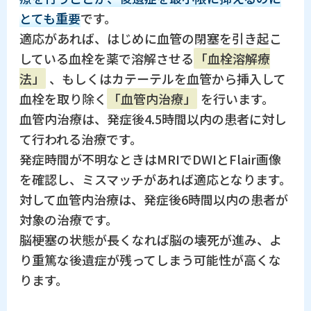
とても重要
です。
適応があれば、はじめに血管の閉塞を引き起こ
している血栓を薬で溶解させる
「血栓溶解療
法」
、もしくはカテーテルを血管から挿入して
血栓を取り除く
「血管内治療」
を行います。
血管内治療は、発症後4.5時間以内の患者に対し
て行われる治療です。
発症時間が不明なときはMRIでDWIとFlair画像
を確認し、ミスマッチがあれば適応となります。
対して血管内治療は、発症後6時間以内の患者が
対象の治療です。
脳梗塞の状態が長くなれば脳の壊死が進み、よ
り重篤な後遺症が残ってしまう可能性が高くな
ります。