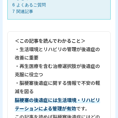
6
よくあるご質問
7
関連記事
＜この記事を読んでわかること＞
・
生活環境とリハビリの管理が後遺症の
改善に重要
・
再生医療を含む治療選択肢が後遺症の
克服に役立つ
・
脳梗塞後遺症に関する情報で不安の軽
減を図る
脳梗塞の後遺症には生活環境・リハビリ
テーションによる管理が有効
です。
この記事を読めば脳梗塞後遺症にはどの