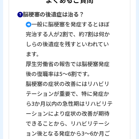
脳梗塞の後遺症は治る？
一般に脳梗塞を発症するとほぼ
完治する人が2割で、約7割は何か
しらの後遺症を残すといわれてい
ます。
厚生労働省の報告では脳梗塞発症
後の復職率は5～6割です。
脳梗塞の症状の改善にはリハビリ
テーションが重要で、特に発症か
ら3か月以内の急性期はリハビリテ
ーションにより症状の改善が期待
できることから、リハビリテーシ
ョン後となる発症から3～6か月ご