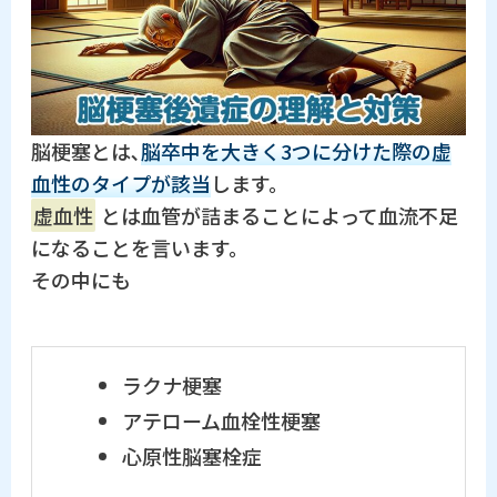
脳梗塞とは､
脳卒中を大きく3つに分けた際の虚
血性のタイプが該当
します。
虚血性
とは血管が詰まることによって血流不足
になることを言います。
その中にも
ラクナ梗塞
アテローム血栓性梗塞
心原性脳塞栓症