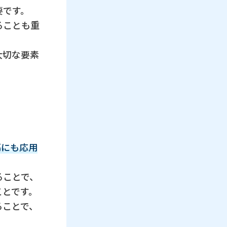
要です。
ることも重
大切な要素
。
傷にも応用
ることで、
ことです。
ることで、