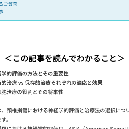
るご質問
事
＜この記事を読んでわかること＞
経学的評価の方法とその重要性
術的治療 vs 保存的治療それぞれの適応と効果
細胞治療の役割とその将来性
は、頸椎損傷における神経学的評価と治療法の選択につ
ます。
傷における神経学的評価は、ASIA（American Spinal In