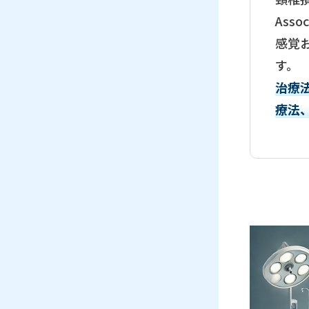
Ass
感覚
す。
治療
療法