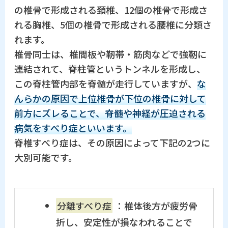
の椎骨で形成される頚椎、12個の椎骨で形成さ
れる胸椎、5個の椎骨で形成される腰椎に分類さ
れます。
椎骨同士は、椎間板や靭帯・筋肉などで強靭に
連結されて、脊柱管というトンネルを形成し、
この脊柱管内部を脊髄が走行していますが、
な
んらかの原因で上位椎骨が下位の椎骨に対して
前方にズレることで、脊髄や神経が圧迫される
病気をすべり症といいます。
脊椎すべり症は、その原因によって下記の2つに
大別可能です。
分離すべり症
：椎体後方が疲労骨
折し、安定性が損なわれることで