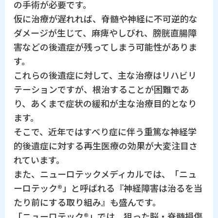
の手術が必要です。
仮に治療が遅れれば、脊髄や神経に不可逆的な
ダメージが生じて、麻痺やしびれ、膀胱直腸障
害などの後遺症が残ってしまう可能性がありま
す。
これらの後遺症に対して、主な治療はリハビリ
テーションですが、根治することが困難であ
り、あくまで症状の緩和が主な治療目的となり
ます。
そこで、近年ではすべり症に伴う重篤な神経学
的後遺症に対する再生医療の効果が大変注目さ
れています。
また、ニューロテックメディカルでは、「ニュ
ーロテック®」と呼ばれる『神経障害は治るを当
たり前にする取り組み』も盛んです。
「ニューロテック®」では、狙った脳・脊髄損傷