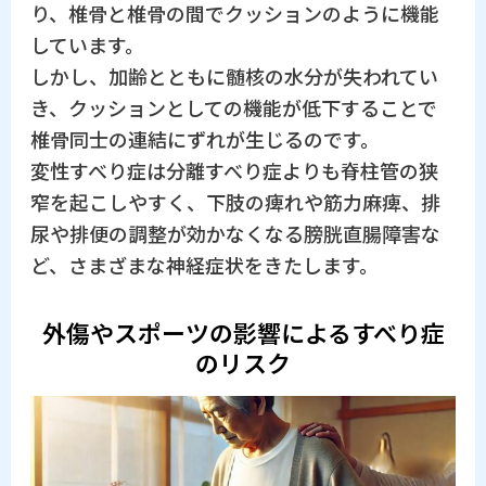
り、椎骨と椎骨の間でクッションのように機能
しています。
しかし、加齢とともに髄核の水分が失われてい
き、クッションとしての機能が低下することで
椎骨同士の連結にずれが生じるのです。
変性すべり症は分離すべり症よりも脊柱管の狭
窄を起こしやすく、下肢の痺れや筋力麻痺、排
尿や排便の調整が効かなくなる膀胱直腸障害な
ど、さまざまな神経症状をきたします。
外傷やスポーツの影響によるすべり症
のリスク