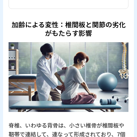
加齢による変性：椎間板と関節の劣化
がもたらす影響
脊椎、いわゆる背骨は、小さい椎骨が椎間板や
靭帯で連結して、連なって形成されており、7個