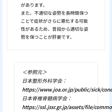
があります。
また、不適切な姿勢を長時間保つ
ことで症状がさらに悪化する可能
性があるため、普段から適切な姿
勢を保つことが肝要です。
＜参照元＞
日本整形外科学会：
https://www.joa.or.jp/public/sick/con
日本脊椎脊髄病学会：
https://ssl.jssr.gr.jp/assets/file/com