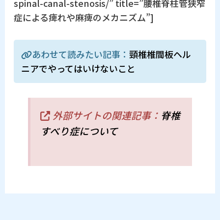
spinal-canal-stenosis/” title=”腰椎脊柱管狭窄
症による痺れや麻痺のメカニズム”]
あわせて読みたい記事：
頸椎椎間板ヘル
ニアでやってはいけないこと
外部サイトの関連記事：
脊椎
すべり症について