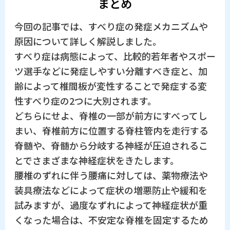
まとめ
今回の記事では、すべり症の発症メカニズムや
原因について詳しく解説しました。
すべり症は病態によって、比較的若年者やスポー
ツ選手などに発症しやすい分離すべき症と、加
齢によって椎間板が変性することで発症する変
性すべり症の2つに大別されます。
どちらにせよ、脊椎の一部が前方にすべってし
まい、脊椎前方に位置する脊柱管内を走行する
脊髄や、脊髄から分岐する神経が圧迫されるこ
とでさまざまな神経症状をきたします。
腰椎のずれに伴う腰痛に対しては、薬物療法や
装具療法などによって症状の増悪防止や緩和を
試みますが、過度なずれによって神経症状が重
くなった場合は、不安定な脊椎を固定するため