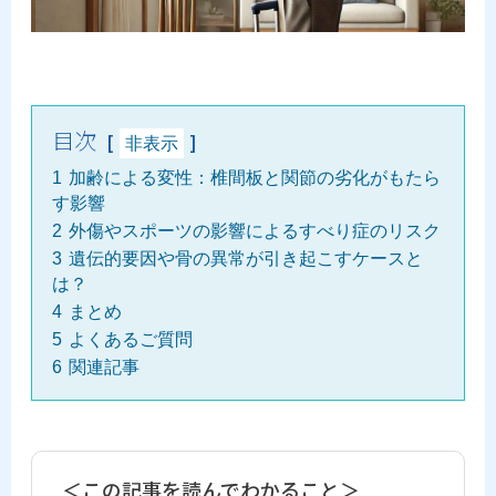
目次
非表示
1
加齢による変性：椎間板と関節の劣化がもたら
す影響
2
外傷やスポーツの影響によるすべり症のリスク
3
遺伝的要因や骨の異常が引き起こすケースと
は？
4
まとめ
5
よくあるご質問
6
関連記事
＜この記事を読んでわかること＞