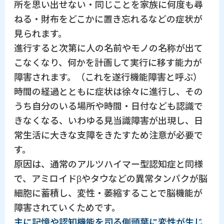
所を思い出せない・同じことを家族に何度も尋
ねる・財布をどこかに置き忘れるなどの症状が
見られます。
進行すると次第に人の名前やモノの名称が出て
こなくなり、何かを計画して実行に移す能力が
障害されます。（これを遂行機能障害と呼ぶ）
時間の経過とともに症状は徐々に進行し、その
うち自分のいる場所や時間・日付なども認識で
きなくなる、いわゆる見当識障害が出現し、日
常生活に大きな支障をきたすため注意が必要で
す。
原因は、通常のアルツハイマー型認知症と同様
で、アミロイドβやタウなどの異常タンパクが脳
細胞に蓄積し、変性・萎縮することで脳機能が
障害されていくためです。
主に記憶や認知機能を司る側頭葉に変性が生じ