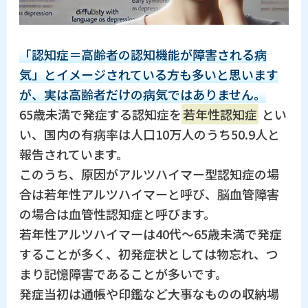
「認知症＝高齢者の認知機能が障害される病
気」とイメージされている方も多いと思います
が、実は高齢者だけの病気ではありません。
65歳未満で発症する認知症を
若年性認知症
とい
い、国内の有病率は人口10万人のうち50.9人と
報告されています。
このうち、原因がアルツハイマー型認知症の場
合は若年性アルツハイマーと呼び、脳血管障害
の場合は血管性認知症と呼びます。
若年性アルツハイマーは40代〜65歳未満で発症
することが多く、初発症状としては物忘れ、つ
まり記憶障害であることが多いです。
発症当初は通帳や印鑑など大事なものの収納場