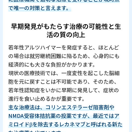
で唯一の対策と言えます。
早期発見がもたらす治療の可能性と生
活の質の向上
若年性アルツハイマーを発症すると、ほとんど
の場合は就労継続困難に陥るため、心身的にも
経済的にも大きな負担がかかります。
現状の医療技術では、一度変性を起こした脳細
胞を元に戻すことは不可能であり、そのため、
若年性認知症をいかに早期に発見して、症状の
進行を食い止めるかが重要です。
主な治療法は、コリンエステラーゼ阻害剤や
NMDA受容体拮抗薬の投薬ですが、最近ではア
ミロイドβを除去するレカネマブと呼ばれる新た