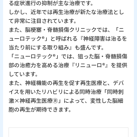
る症状進行の抑制が主な治療です。
しかし、近年では再生治療が新たな治療法とし
て非常に注目されています。
また、脳梗塞・脊髄損傷クリニックでは、「ニ
ューロテック®」と呼ばれる『神経障害は治るを
当たり前にする取り組み』も盛んです。
「ニューロテック®」では、狙った脳・脊髄損傷
部の治癒力を高める治療『リニューロ®』を提供
しています。
また、神経機能の再生を促す再生医療と、デバ
イスを用いたリハビリによる同時治療「同時刺
激×神経再生医療Ⓡ」によって、変性した脳細
胞の再生が期待できます。