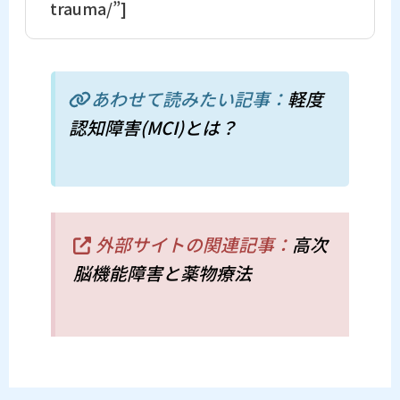
trauma/”]
あわせて読みたい記事：
軽度
認知障害(MCI)とは？
外部サイトの関連記事：
高次
脳機能障害と薬物療法