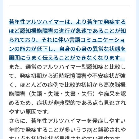
若年性アルツハイマーは、より若年で発症する
ほど認知機能障害の進行が急速であることが知
られており、それに伴い言語コミュニケーショ
ンの能力が低下し、自身の心身の異常な状態を
周囲にうまく伝えることができなくなります。
また、通常のアルツハイマー型認知症と比較し
て、発症初期から近時記憶障害や不安症状が強
く、ほとんどの症例で比較的初期から高次脳機
能障害（失語・失読・失書・失行）や痴呆を認
めるため、症状が非典型的である点も見逃され
やすい原因です。
さらに、若年性アルツハイマーを発症しやすい
年齢で発症することが多いうつ病と誤診されや
すい点も初期症状が見逃されやすい理由です。