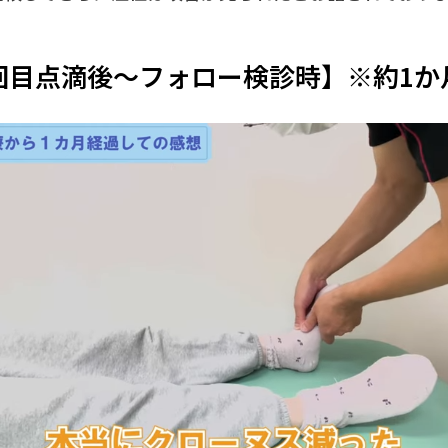
回目点滴後～フォロー検診時】※約1か