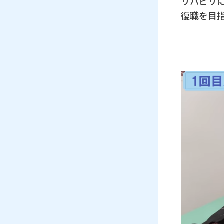
リハビリ
復職を目