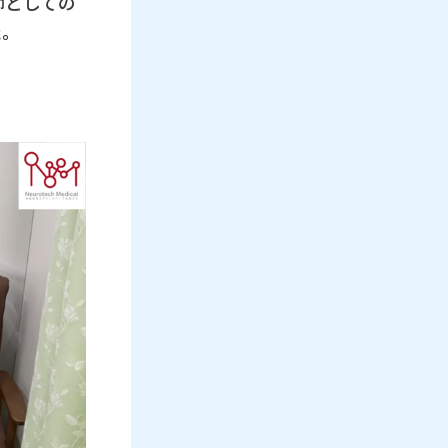
師としての
た。