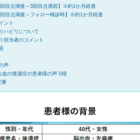
2回目点滴後～3回目点滴前】※約1か月経過
3回目点滴後～フォロー検診時】※約1か月経過
イント
リハビリについて
リ担当者のコメント
容
の声
出血の後遺症の患者様の声 S様
記事
患者様の背景