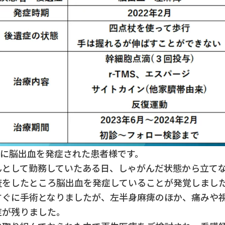
2月に脳出血を発症された患者様です。
んとして勤務していたある日、しゃがんだ状態から立て
査をしたところ脳出血を発症していることが発覚しまし
すぐに手術となりましたが、左半身麻痺のほか、痛みや
症が残りました。