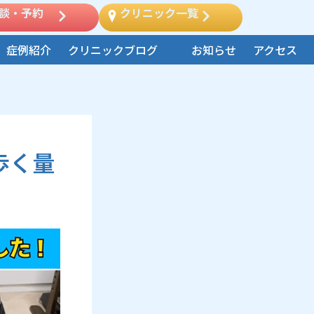
談・予約
クリニック一覧
症例紹介
クリニックブログ
お知らせ
アクセス
歩く量