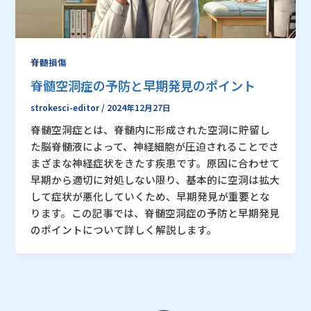
脊髄損傷
脊髄空洞症の予防と早期発見のポイント
strokesci-editor
/
2024年12月27日
脊髄空洞症とは、脊髄内に形成された空洞に貯留し
た脳脊髄液によって、神経細胞が圧迫されることでさ
まざまな神経症状をきたす疾患です。原因に合わせて
早期から適切に対処しない限り、基本的に空洞は拡大
して症状が悪化していくため、早期発見が重要とな
ります。この記事では、脊髄空洞症の予防と早期発見
のポイントについて詳しく解説します。