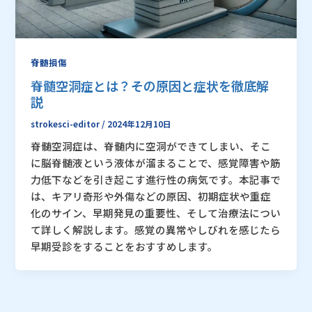
脊髄損傷
脊髄空洞症とは？その原因と症状を徹底解
説
strokesci-editor
/
2024年12月10日
脊髄空洞症は、脊髄内に空洞ができてしまい、そこ
に脳脊髄液という液体が溜まることで、感覚障害や筋
力低下などを引き起こす進行性の病気です。本記事で
は、キアリ奇形や外傷などの原因、初期症状や重症
化のサイン、早期発見の重要性、そして治療法につい
て詳しく解説します。感覚の異常やしびれを感じたら
早期受診をすることをおすすめします。