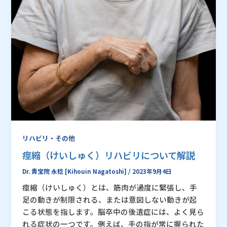
リハビリ・その他
痙縮（けいしゅく）リハビリについて解説
Dr. 貴宝院 永稔 [Kihouin Nagatoshi]
/
2023年9月4日
痙縮（けいしゅく）とは、筋肉が過度に緊張し、手
足の動きが制限される、または意図しない動きが起
こる状態を指します。脳卒中の後遺症には、よく見ら
れる症状の一つです。例えば、手の指が常に握られた