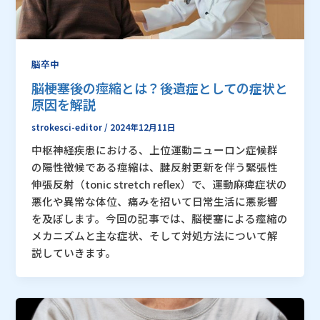
脳卒中
脳梗塞後の痙縮とは？後遺症としての症状と
原因を解説
strokesci-editor
/
2024年12月11日
中枢神経疾患における、上位運動ニューロン症候群
の陽性徴候である痙縮は、腱反射更新を伴う緊張性
伸張反射（tonic stretch reflex）で、運動麻痺症状の
悪化や異常な体位、痛みを招いて日常生活に悪影響
を及ぼします。今回の記事では、脳梗塞による痙縮の
メカニズムと主な症状、そして対処方法について解
説していきます。