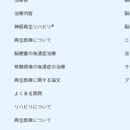
治療内容
脳
神経再生リハビリ®
脳
再生医療について
ニ
脳梗塞の後遺症治療
当
脊髄損傷の後遺症の治療
サ
再生医療に関する論文
プ
よくある質問
リハビリについて
再生医療について