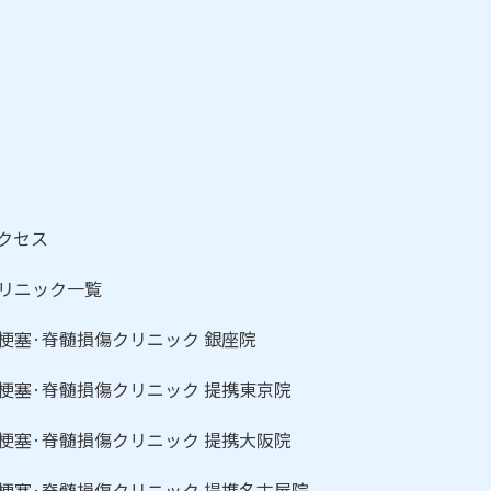
クセス
リニック一覧
梗塞·脊髄損傷クリニック 銀座院
梗塞·脊髄損傷クリニック 提携東京院
梗塞·脊髄損傷クリニック 提携大阪院
梗塞·脊髄損傷クリニック 提携名古屋院