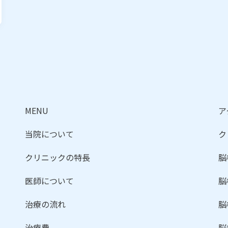
MENU
ア
当院について
ク
クリニックの特長
脳
医師について
脳
治療の流れ
脳
治療費
脳