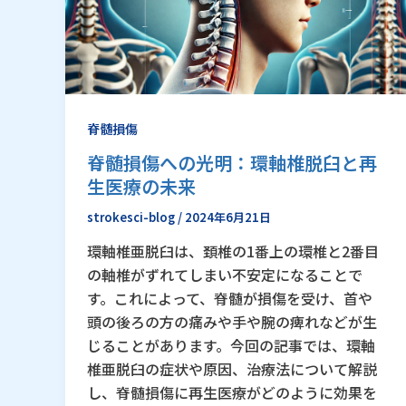
脊髄損傷
脊髄損傷への光明：環軸椎脱臼と再
生医療の未来
strokesci-blog
/
2024年6月21日
環軸椎亜脱臼は、頚椎の1番上の環椎と2番目
の軸椎がずれてしまい不安定になることで
す。これによって、脊髄が損傷を受け、首や
頭の後ろの方の痛みや手や腕の痺れなどが生
じることがあります。今回の記事では、環軸
椎亜脱臼の症状や原因、治療法について解説
し、脊髄損傷に再生医療がどのように効果を