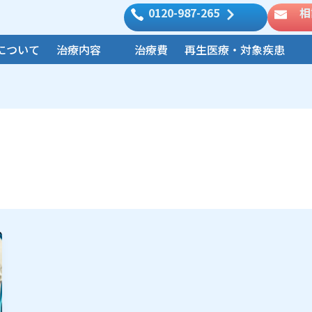
0120-987-265
相
について
治療内容
治療費
再生医療・対象疾患