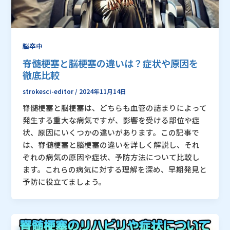
脳卒中
脊髄梗塞と脳梗塞の違いは？症状や原因を
徹底比較
strokesci-editor
/
2024年11月14日
脊髄梗塞と脳梗塞は、どちらも血管の詰まりによって
発生する重大な病気ですが、影響を受ける部位や症
状、原因にいくつかの違いがあります。この記事で
は、脊髄梗塞と脳梗塞の違いを詳しく解説し、それ
ぞれの病気の原因や症状、予防方法について比較し
ます。これらの病気に対する理解を深め、早期発見と
予防に役立てましょう。