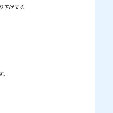
り下げます。
す。