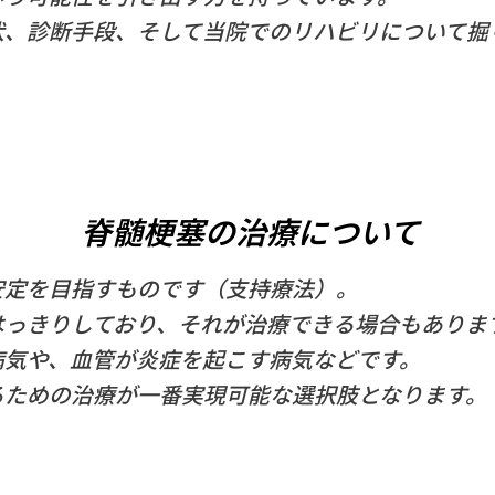
状、診断手段、そして当院でのリハビリについて掘
脊髄梗塞の治療について
安定を目指すものです（支持療法）。
はっきりしており、それが治療できる場合もありま
病気や、血管が炎症を起こす病気などです。
るための治療が一番実現可能な選択肢となります。