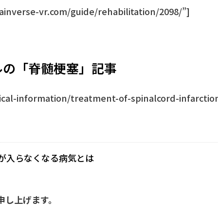
rainverse-vr.com/guide/rehabilitation/2098/”]
ルの「脊髄梗塞」記事
ical-information/treatment-of-spinalcord-infarctio
が入らなくなる病気とは
申し上げます。