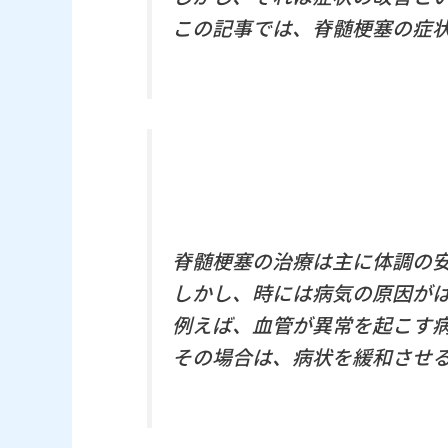
この記事では、脊髄梗塞の症
脊髄梗塞の治療は主に体調の
しかし、時には病気の原因が
例えば、血管が異常を起こす
その場合は、病状を緩和させ