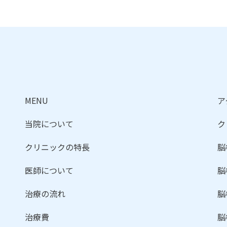
MENU
ア
当院について
ク
クリニックの特長
脳
医師について
脳
治療の流れ
脳
治療費
脳