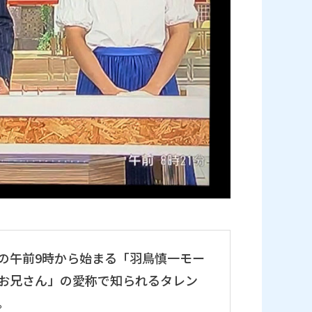
の午前9時から始まる「羽鳥慎一モー
ちお兄さん」の愛称で知られるタレン
。