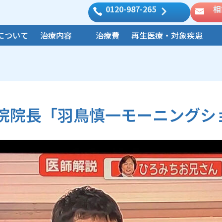
0120-987-265
相
について
治療内容
治療費
再生医療・対象疾患
院院長「羽鳥慎一モーニングシ