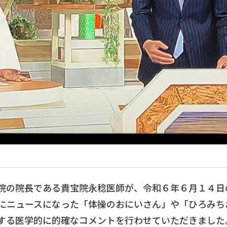
院の院長である貴宝院永稔医師が、令和６年６月１４日
13にニュースになった「体操のおにいさん」や「ひろみ
する医学的に的確なコメントを行わせていただきました