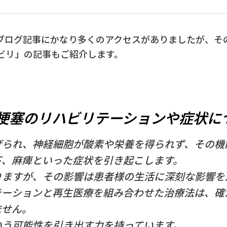
ブログ記事にかなり多くのアクセスがありましたが、そ
ビリ」の記事もご紹介します。
梗塞のリハビリテーションや症状に
げられ、神経細胞が酸素や栄養を得られず、その機
下、麻痺といった症状を引き起こします。
りますが、その影響は患者様の生活に深刻な影響を
テーションと再生医療を組み合わせた治療法は、確
ません。
いう可能性を引き出す力を持っています。