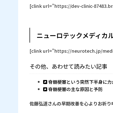
[clink url=”https://dev-clinic-87483.b
ニューロテックメディカ
[clink url=”https://neurotech.jp/med
その他、あわせて読みたい記事
脊髄梗塞という突然下半身に力
脊髄梗塞の主な原因と予防
佐藤弘道さんの早期改善を心よりお祈り