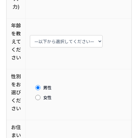
力)
年齢
を教
えて
くだ
さい
性別
をお
男性
選び
女性
くだ
さい
お住
まい