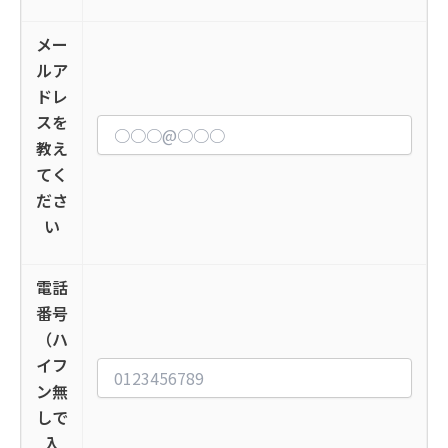
メー
ルア
ドレ
スを
教え
てく
ださ
い
電話
番号
（ハ
イフ
ン無
しで
入